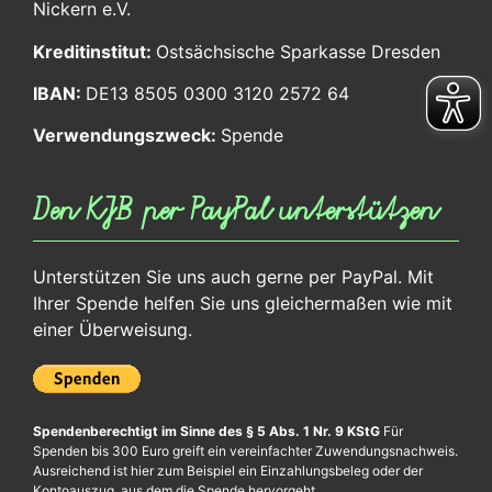
Nickern e.V.
Kreditinstitut:
Ostsächsische Sparkasse Dresden
IBAN:
DE13 8505 0300 3120 2572 64
Verwendungszweck:
Spende
Den KJB per PayPal unterstützen
Unterstützen Sie uns auch gerne per PayPal. Mit
Ihrer Spende helfen Sie uns gleichermaßen wie mit
einer Überweisung.
Spendenberechtigt im Sinne des § 5 Abs. 1 Nr. 9 KStG
Für
Spenden bis 300 Euro greift ein vereinfachter Zuwendungsnachweis.
Ausreichend ist hier zum Beispiel ein Einzahlungsbeleg oder der
Kontoauszug, aus dem die Spende hervorgeht.