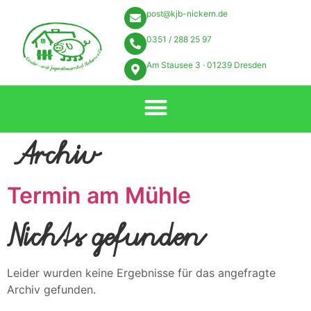
post@kjb-nickern.de
0351 / 288 25 97
Am Stausee 3 · 01239 Dresden
Archiv
Termin am
Mühle
Nichts gefunden
Leider wurden keine Ergebnisse für das angefragte
Archiv gefunden.