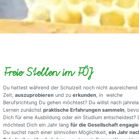
Freie Stellen im FÖJ
Du hattest während der Schulzeit noch nicht ausreichend
Zeit,
auszuprobieren
und zu
erkunden
, in welche
Berufsrichtung Du gehen möchtest? Du willst nach jahre
Lernen zunächst
praktische Erfahrungen sammeln
, bev
Dich für eine Ausbildung oder ein Studium entscheidest?
möchtest Dich ein Jahr lang
für die Gesellschaft engagi
Du suchst nach einer sinnvollen Möglichkeit,
ein Jahr nac