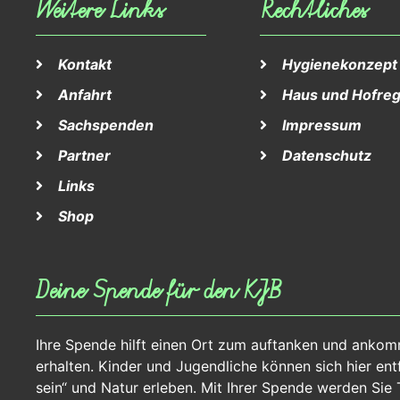
Weitere Links
Rechtliches
Kontakt
Hygienekonzept
Anfahrt
Haus und Hofreg
Sachspenden
Impressum
Partner
Datenschutz
Links
Shop
Deine Spende für den KJB
Ihre Spende hilft einen Ort zum auftanken und anko
erhalten. Kinder und Jugendliche können sich hier entfa
sein“ und Natur erleben. Mit Ihrer Spende werden Sie T