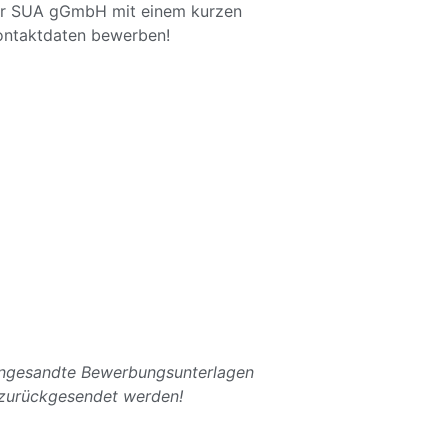
 der SUA gGmbH mit einem kurzen
Kontaktdaten bewerben!
eingesandte Bewerbungsunterlagen
 zurückgesendet werden!