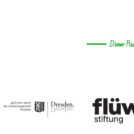
Diese P