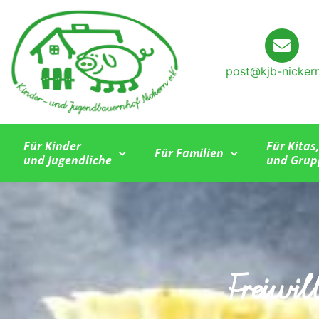
post@kjb-nicker
Für Kinder
Für Kitas
Für Familien
und Jugendliche
und Grup
Freiwil