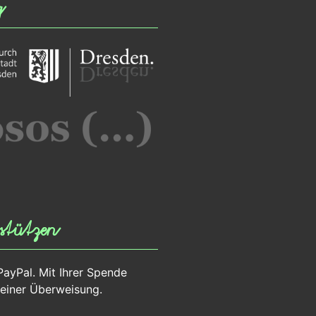
g
stützen
PayPal. Mit Ihrer Spende
 einer Überweisung.