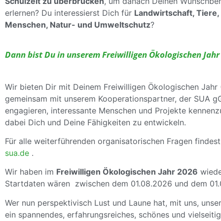
Schulzeit zu überbrü
cken
, um danach Deinen Wunschber
erlernen? Du interessierst Dich für
Landwirtschaft, Tiere,
Menschen, Natur- und Umweltschutz
?
Dann bist Du in unserem Freiwilligen Ökologischen Jahr 
Wir bieten Dir mit Deinem Freiwilligen Ökologischen Jahr (
gemeinsam mit unserem Kooperationspartner, der SUA gG
engagieren, interessante Menschen und Projekte kennenz
dabei Dich und Deine Fähigkeiten zu entwickeln.
Für alle weiterführenden organisatorischen Fragen findes
sua.de
.
Wir haben im
Freiwilligen Ökologischen Jahr 2026
wied
Startdaten wären zwischen dem 01.08.2026 und dem 01.
Wer nun perspektivisch Lust und Laune hat, mit uns, unse
ein spannendes, erfahrungsreiches, schönes und vielseiti