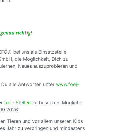
uf zu
genau richtig!
FÖJ) bei uns als Einsatzstelle
mbH, die Möglichkeit, Dich zu
ulernen, Neues auszuprobieren und
t Du alle Antworten unter
www.foej-
er
freie Stellen
zu besetzen. Mögliche
09.2026.
ren Tieren und vor allem unseren Kids
ges Jahr zu verbringen und mindestens