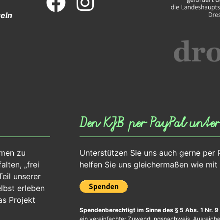
eln
Den KJB per PayPal unter
mmen zu
Unterstützen Sie uns auch gerne per 
lten, „frei
helfen Sie uns gleichermaßen wie mit
eil unserer
elbst erleben
as Projekt
Spendenberechtigt im Sinne des § 5 Abs. 1 Nr. 9
ein vereinfachter Zuwendungsnachweis. Ausreichend