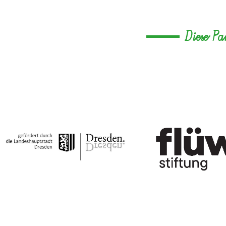
Diese P