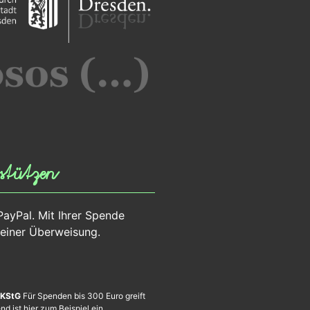
stützen
PayPal. Mit Ihrer Spende
 einer Überweisung.
 KStG
Für Spenden bis 300 Euro greift
 ist hier zum Beispiel ein