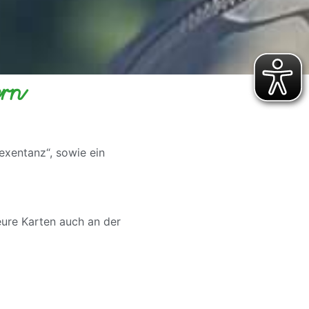
ern
exentanz“, sowie ein
 eure Karten auch an der