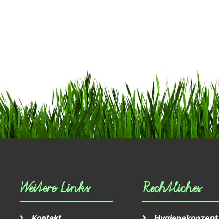
Weitere Links
Rechtliches
Kontakt
Hygienekonzept