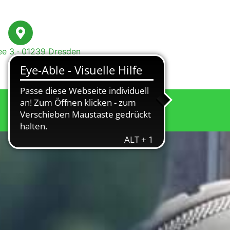
e 3 · 01239 Dresden
Spenden
Verein