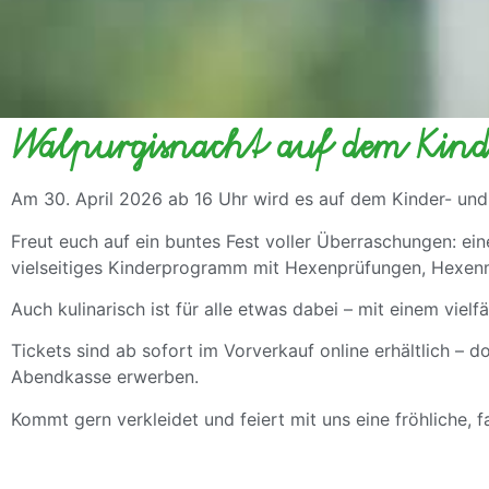
Walpurgisnacht auf dem Kind
Am 30. April 2026 ab 16 Uhr wird es auf dem Kinder- un
Freut euch auf ein buntes Fest voller Überraschungen: ei
vielseitiges Kinderprogramm mit Hexenprüfungen, Hexen
Auch kulinarisch ist für alle etwas dabei – mit einem viel
Tickets sind ab sofort im Vorverkauf online erhältlich – d
Abendkasse erwerben.
Kommt gern verkleidet und feiert mit uns eine fröhliche, 