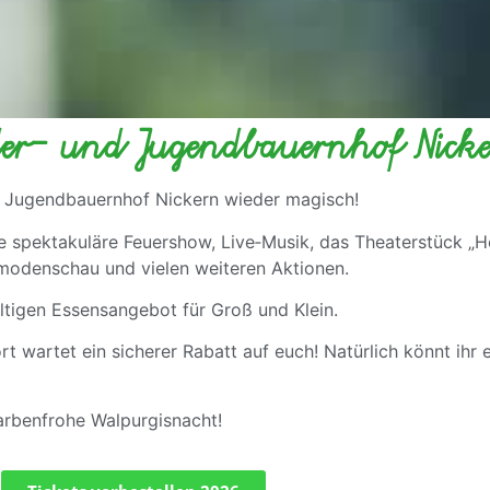
er- und Jugendbauernhof Nick
d Jugendbauernhof Nickern wieder magisch!
ne spektakuläre Feuershow, Live‑Musik, das Theaterstück „H
modenschau und vielen weiteren Aktionen.
fältigen Essensangebot für Groß und Klein.
ort wartet ein sicherer Rabatt auf euch! Natürlich könnt ihr
farbenfrohe Walpurgisnacht!