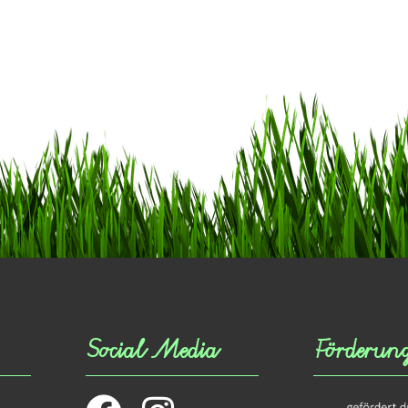
Social Media
Förderun