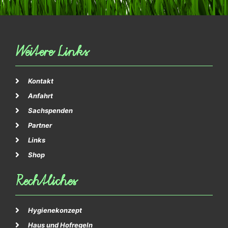
Weitere Links
Kontakt
Anfahrt
Sachspenden
Partner
Links
Shop
Rechtliches
Hygienekonzept
Haus und Hofregeln