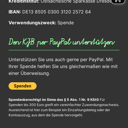
Kreditinstitut:
Ostsächsische Sparkasse Dresden
IBAN:
DE13 8505 0300 3120 2572 64
Verwendungszweck:
Spende
Den KJB per PayPal unterstützen
Unterstützen Sie uns auch gerne per PayPal. Mit
Ihrer Spende helfen Sie uns gleichermaßen wie mit
einer Überweisung.
Spendenberechtigt im Sinne des § 5 Abs. 1 Nr. 9 KStG
Für
Spenden bis 300 Euro greift ein vereinfachter Zuwendungsnachweis.
Ausreichend ist hier zum Beispiel ein Einzahlungsbeleg oder der
Kontoauszug, aus dem die Spende hervorgeht.